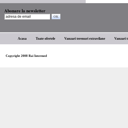
Abonare la newsletter
Acasa
Toate ofertele
Vanzari terenuri extravilane
Vanzari t
Copyright 2008 Rai Intermed