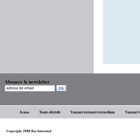
Abonare la newsletter
Acasa
Toate ofertele
Vanzari terenuri extravilane
Vanzari t
Copyright 2008 Rai Intermed